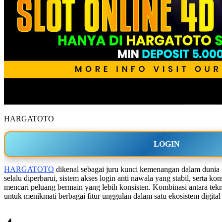
HARGATOTO
LOGIN
HARGATOTO
dikenal sebagai juru kunci kemenangan dalam dunia 
selalu diperbarui, sistem akses login anti nawala yang stabil, se
mencari peluang bermain yang lebih konsisten. Kombinasi antara tekn
untuk menikmati berbagai fitur unggulan dalam satu ekosistem digita