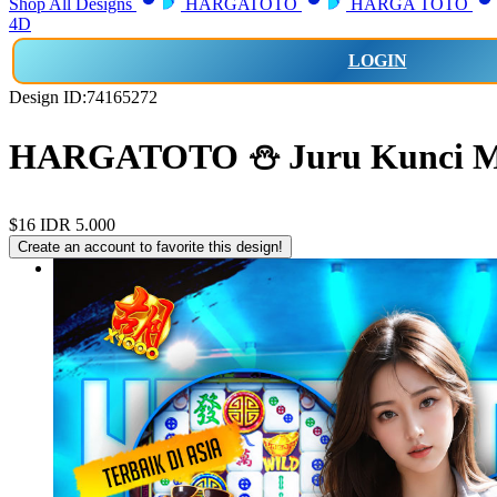
Shop All Designs
HARGATOTO
HARGA TOTO
4D
LOGIN
Design ID:74165272
HARGATOTO ⛄️ Juru Kunci Mena
$16
IDR 5.000
Create an account to favorite this design!